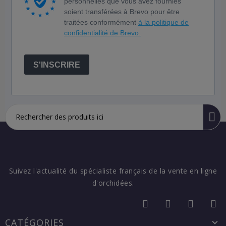
personnelles que vous avez fournies
soient transférées à Brevo pour être
traitées conformément
à la politique de
confidentialité de Brevo.
S'INSCRIRE
Suivez l'actualité du spécialiste français de la vente en ligne
d'orchidées.
CATÉGORIES