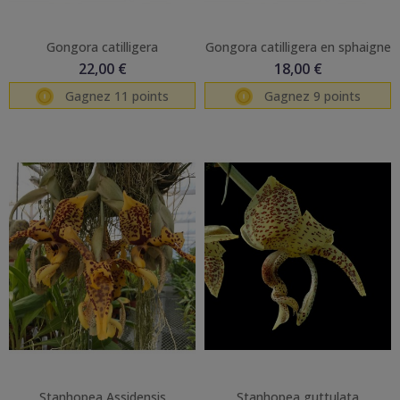
Gongora catilligera
Gongora catilligera en sphaigne
22,00 €
18,00 €
Gagnez 11 points
Gagnez 9 points
Stanhopea Assidensis
Stanhopea guttulata