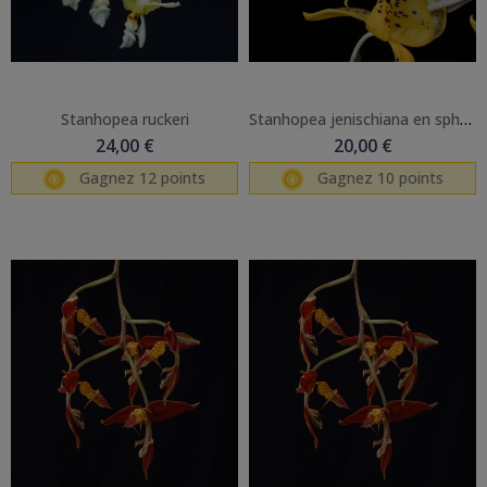
Stanhopea ruckeri
Stanhopea jenischiana en sphaigne
24,00 €
20,00 €
Gagnez 12 points
Gagnez 10 points