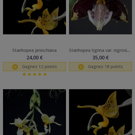
Stanhopea jenischiana
Stanhopea tigrina var. nigroviolacea
24,00 €
35,00 €
Gagnez 12 points
Gagnez 18 points




