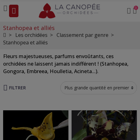
0
Stanhopea et alliés
Les orchidées
Classement par genre
Stanhopea et alliés
Fleurs majestueuses, parfums envoûtants, ces
orchidées ne laissent jamais indifférent ! (Stanhopea,
Gongora, Embreea, Houlletia, Acineta...).
FILTRER