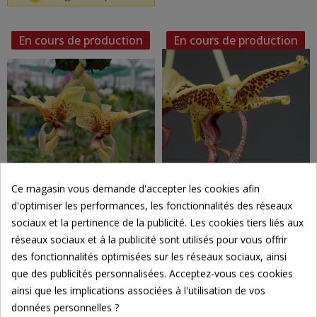
En cours de production
En cours de production
Ce magasin vous demande d'accepter les cookies afin
d'optimiser les performances, les fonctionnalités des réseaux
sociaux et la pertinence de la publicité. Les cookies tiers liés aux
Stanhopea (saccata x madouxiana) x tigrina
Embreea rodigasiana x Stanhopea oculata en sphaigne
réseaux sociaux et à la publicité sont utilisés pour vous offrir
des fonctionnalités optimisées sur les réseaux sociaux, ainsi
que des publicités personnalisées. Acceptez-vous ces cookies
ainsi que les implications associées à l'utilisation de vos
données personnelles ?