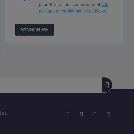
pour être traitées conformément
à la
politique de confidentialité de Brevo.
S'INSCRIRE
ées.