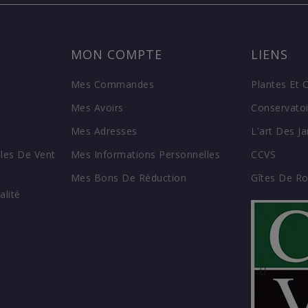
MON COMPTE
LIENS
Mes Commandes
Plantes Et 
Mes Avoirs
Conservatoi
Mes Adresses
L'art Des Ja
les De Vent
Mes Informations Personnelles
CCVS
Mes Bons De Réduction
Gîtes De R
alité