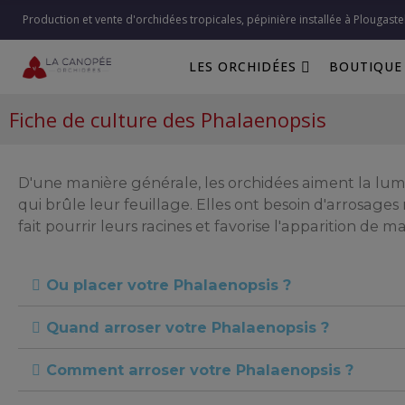
Production et vente d'orchidées tropicales, pépinière installée à Plougaste
LES ORCHIDÉES
BOUTIQUE
Fiche de culture des Phalaenopsis
D'une manière générale, les orchidées aiment la lumiè
qui brûle leur feuillage. Elles ont besoin d'arrosage
fait pourrir leurs racines et favorise l'apparition de ma
Ou placer votre Phalaenopsis ?
Quand arroser votre Phalaenopsis ?
Comment arroser votre Phalaenopsis ?