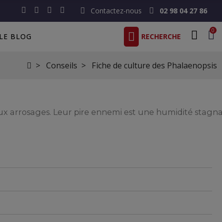
Contactez-nous
02 98 04 27 86
0
LE BLOG
Conseils
Fiche de culture des Phalaenopsis
 deux arrosages. Leur pire ennemi est une humidité stagn