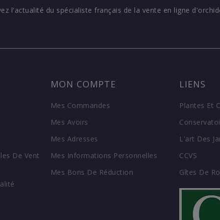
vez l'actualité du spécialiste français de la vente en ligne d'orchid
MON COMPTE
LIENS
Mes Commandes
Plantes Et 
Mes Avoirs
Conservatoi
Mes Adresses
L'art Des Ja
les De Vent
Mes Informations Personnelles
CCVS
Mes Bons De Réduction
Gîtes De R
alité