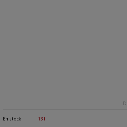
D
En stock
131