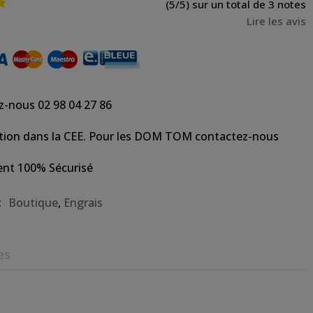

(5/5) sur un total de 3 notes
Lire les avis
z-nous 02 98 04 27 86
tion dans la CEE. Pour les DOM TOM contactez-nous
nt 100% Sécurisé
:
Boutique
,
Engrais
es