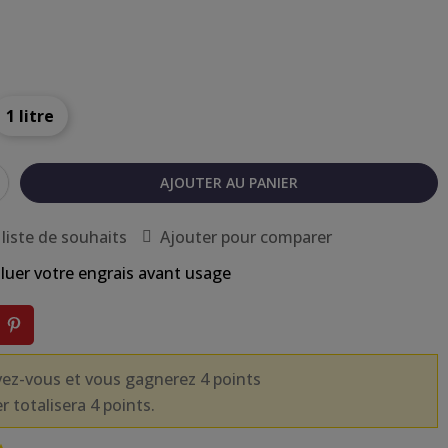
l
1 litre
AJOUTER AU PANIER
 liste de souhaits
Ajouter pour comparer
luer votre engrais avant usage
vez-vous et vous gagnerez 4 points
r totalisera 4 points.