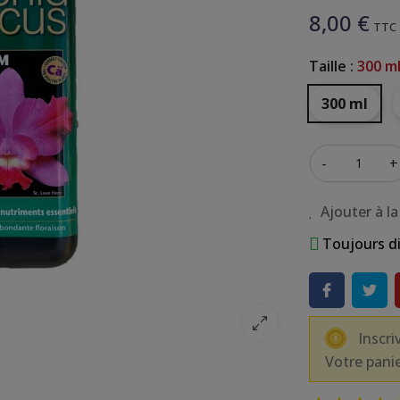
8,00 €
TTC
Taille :
300 m
300 ml
-
+
Ajouter à la
Toujours di
Inscri
Votre panie