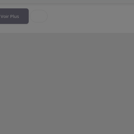

Voir Plus