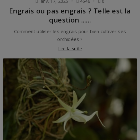
janv. 17, 2025
4646
0
Engrais ou pas engrais ? Telle est la
question ......
Comment utiliser les engrais pour bien cultiver ses
orchidées ?
Lire la suite