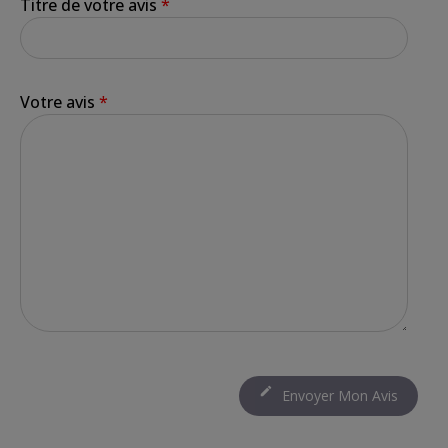
Titre de votre avis
*
Votre avis
*

Envoyer Mon Avis