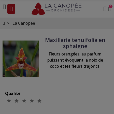
0
La Canopée
Maxillaria tenuifolia en
sphaigne
Fleurs orangées, au parfum
puissant évoquant la noix de
coco et les fleurs d’ajoncs.
Qualité