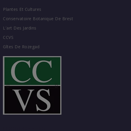
Plantes Et Cultures
Conservatoire Botanique De Brest
L'art Des Jardins
CCVS
Gîtes De Rozegad
COORDONNÉES