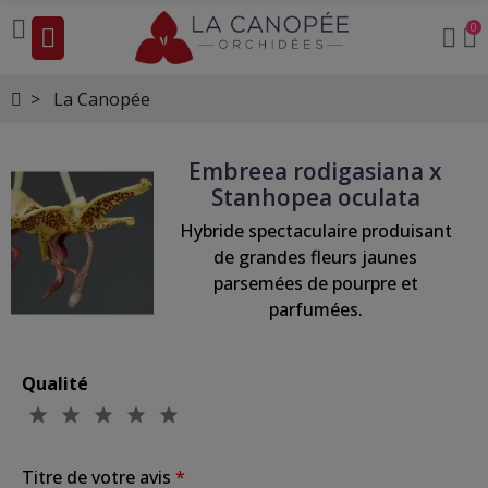
0
La Canopée
Embreea rodigasiana x
Stanhopea oculata
Hybride spectaculaire produisant
de grandes fleurs jaunes
parsemées de pourpre et
parfumées.
Qualité
Titre de votre avis
*