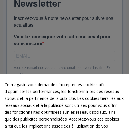
Newsletter
Inscrivez-vous à notre newsletter pour suivre nos
actualités.
Veuillez renseigner votre adresse email pour
vous inscrire
Veuillez renseigner votre adresse email pour vous inscrire. Ex. :
abc@xyz.com
Ce magasin vous demande d'accepter les cookies afin
J'accepte de recevoir vos e-mails et confirme avoir
d'optimiser les performances, les fonctionnalités des réseaux
pris connaissance de votre politique de
sociaux et la pertinence de la publicité. Les cookies tiers liés aux
confidentialité et mentions légales.
réseaux sociaux et à la publicité sont utilisés pour vous offrir
Vous pouvez vous désinscrire à tout moment en cliquant sur le
des fonctionnalités optimisées sur les réseaux sociaux, ainsi
lien présent dans nos emails.
que des publicités personnalisées. Acceptez-vous ces cookies
ainsi que les implications associées à l'utilisation de vos
Nous utilisons Brevo en tant que