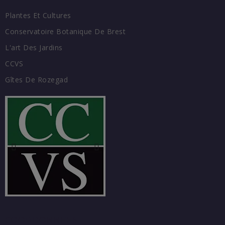
Plantes Et Cultures
Conservatoire Botanique De Brest
L'art Des Jardins
CCVS
Gîtes De Rozegad
COORDONNÉES