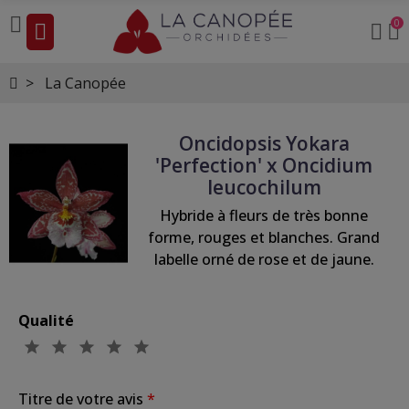
0
La Canopée
Oncidopsis Yokara
'Perfection' x Oncidium
leucochilum
Hybride à fleurs de très bonne
forme, rouges et blanches. Grand
labelle orné de rose et de jaune.
Qualité
Titre de votre avis
*