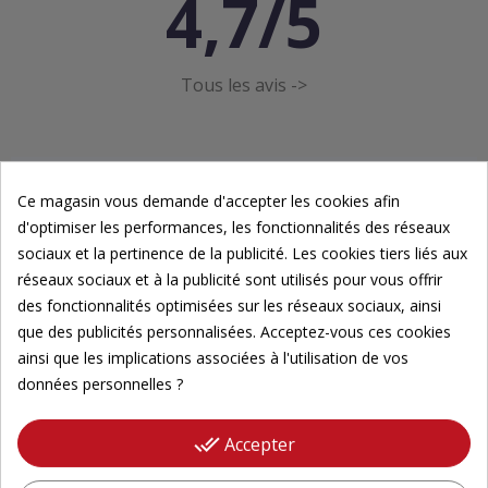
4,7/5
Tous les avis ->
Ce magasin vous demande d'accepter les cookies afin
d'optimiser les performances, les fonctionnalités des réseaux
Newsletter
sociaux et la pertinence de la publicité. Les cookies tiers liés aux
réseaux sociaux et à la publicité sont utilisés pour vous offrir
des fonctionnalités optimisées sur les réseaux sociaux, ainsi
Inscrivez-vous à notre newsletter pour suivre nos
que des publicités personnalisées. Acceptez-vous ces cookies
actualités.
ainsi que les implications associées à l'utilisation de vos
données personnelles ?
Veuillez renseigner votre adresse email pour
vous inscrire
done_all
Accepter