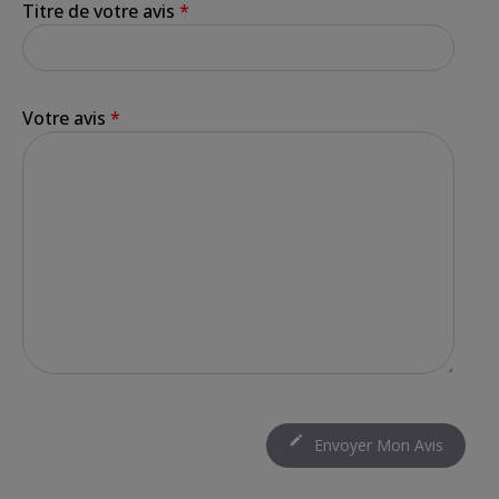
Titre de votre avis
*
Votre avis
*

Envoyer Mon Avis