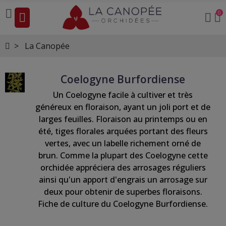
0
La Canopée
Coelogyne Burfordiense
Un Coelogyne facile à cultiver et très
généreux en floraison, ayant un joli port et de
larges feuilles. Floraison au printemps ou en
été, tiges florales arquées portant des fleurs
vertes, avec un labelle richement orné de
brun. Comme la plupart des Coelogyne cette
orchidée appréciera des arrosages réguliers
ainsi qu'un apport d'engrais un arrosage sur
deux pour obtenir de superbes floraisons.
Fiche de culture du Coelogyne Burfordiense.