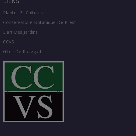
LIENS
Plantes Et Cultures
Conservatoire Botanique De Brest
L'art Des Jardins
CCVS
Gîtes De Rozegad