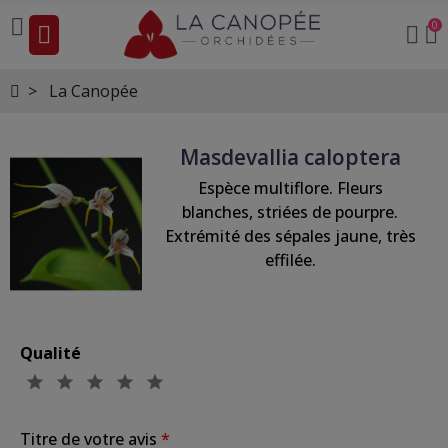
0
La Canopée
Masdevallia caloptera
Espèce multiflore. Fleurs
blanches, striées de pourpre.
Extrémité des sépales jaune, très
effilée.
Qualité
Titre de votre avis
*