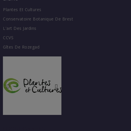
Plantes Et Cultures
Conservatoire Botanique De Brest
L'art Des Jardins
CCVS
Gîtes De Rozegad
COORDONNÉES