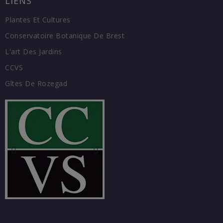
LIENS
Plantes Et Cultures
Conservatoire Botanique De Brest
L'art Des Jardins
CCVS
Gîtes De Rozegad
COORDONNÉES