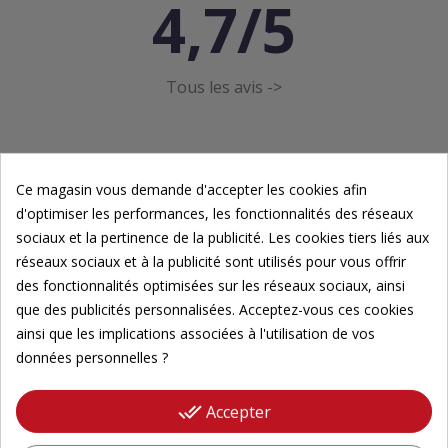
4,7/5
Tous les avis ->
Ce magasin vous demande d'accepter les cookies afin
d'optimiser les performances, les fonctionnalités des réseaux
sociaux et la pertinence de la publicité. Les cookies tiers liés aux
Newsletter
réseaux sociaux et à la publicité sont utilisés pour vous offrir
des fonctionnalités optimisées sur les réseaux sociaux, ainsi
Inscrivez-vous à notre newsletter pour suivre nos
que des publicités personnalisées. Acceptez-vous ces cookies
actualités.
ainsi que les implications associées à l'utilisation de vos
données personnelles ?
Veuillez renseigner votre adresse email pour
vous inscrire
done_all
Accepter