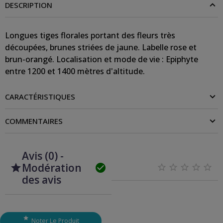
DESCRIPTION
Longues tiges florales portant des fleurs très
découpées, brunes striées de jaune. Labelle rose et
brun-orangé. Localisation et mode de vie : Epiphyte
entre 1200 et 1400 mètres d'altitude.
CARACTÉRISTIQUES
COMMENTAIRES
Avis (0) -
Modération







des avis

Noter Le Produit