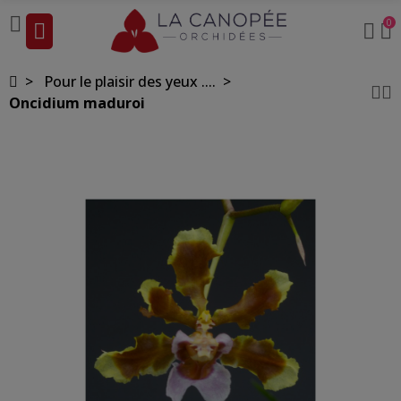
0
Pour le plaisir des yeux ....
Oncidium maduroi