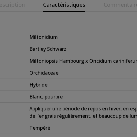
escription
Caractéristiques
Commentair
Miltonidium
Bartley Schwarz
Miltoniopsis Hambourg x Oncidium carinifer
Orchidaceae
Hybride
Blanc, pourpre
Appliquer une période de repos en hiver, en es
de l'engrais régulièrement, et beaucoup de lum
Tempéré