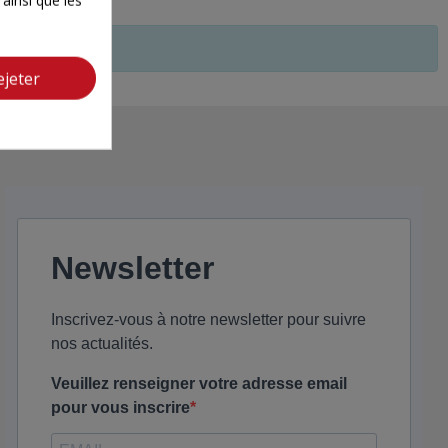
ejeter
Newsletter
Inscrivez-vous à notre newsletter pour suivre
nos actualités.
Veuillez renseigner votre adresse email
pour vous inscrire