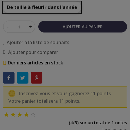
De taille à fleurir dans l'année
-
+
AJOUTER AU PANIER
Ajouter à la liste de souhaits
Ajouter pour comparer
Derniers articles en stock
Inscrivez-vous et vous gagnerez 11 points
Votre panier totalisera 11 points.





(4/5) sur un total de 1 notes
Lire les avis