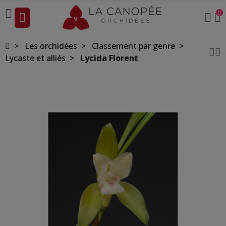
0
Les orchidées
Classement par genre
Lycaste et alliés
Lycida Florent