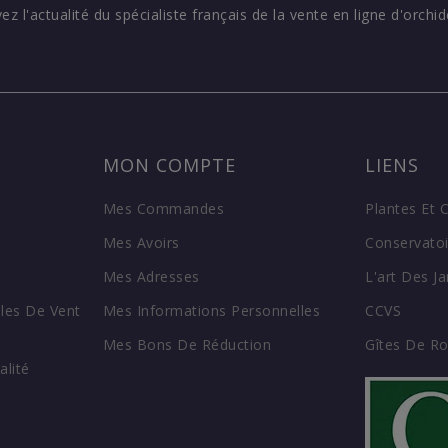
vez l'actualité du spécialiste français de la vente en ligne d'orchid
MON COMPTE
LIENS
Mes Commandes
Plantes Et 
Mes Avoirs
Conservatoi
Mes Adresses
L'art Des Ja
les De Vent
Mes Informations Personnelles
CCVS
Mes Bons De Réduction
Gîtes De R
alité