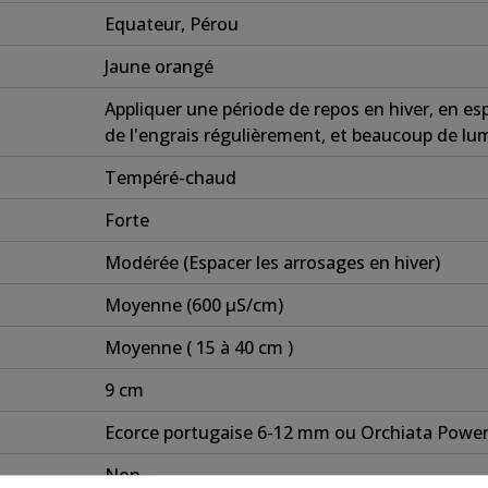
Equateur, Pérou
Jaune orangé
Appliquer une période de repos en hiver, en es
de l'engrais régulièrement, et beaucoup de lum
Tempéré-chaud
Forte
Modérée (Espacer les arrosages en hiver)
Moyenne (600 µS/cm)
Moyenne ( 15 à 40 cm )
9 cm
Ecorce portugaise 6-12 mm ou Orchiata Power
Non