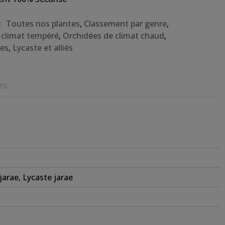
:
Toutes nos plantes
,
Classement par genre
,
 climat tempéré
,
Orchidées de climat chaud
,
res
,
Lycaste et alliés
es
jarae, Lycaste jarae