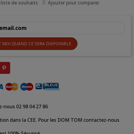
 liste de souhaits
Ajouter pour comparer
Z MOI QUAND CE SERA DISPONIBLE
z-nous 02 98 04 27 86
tion dans la CEE. Pour les DOM TOM contactez-nous
nt 100% Sécurisé