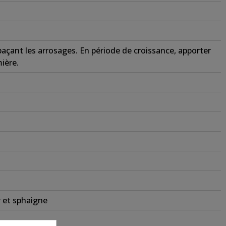
paçant les arrosages. En période de croissance, apporter
ière.
 et sphaigne