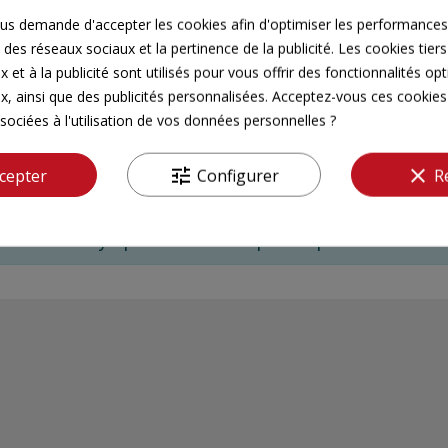
s demande d'accepter les cookies afin d'optimiser les performances,
Printemps
 des réseaux sociaux et la pertinence de la publicité. Les cookies tiers
 et à la publicité sont utilisés pour vous offrir des fonctionnalités op
x, ainsi que des publicités personnalisées. Acceptez-vous ces cookies 
sociées à l'utilisation de vos données personnelles ?
tune
clear
cepter
Configurer
R
Il n'y a pas encore d'avis pour ce produit.