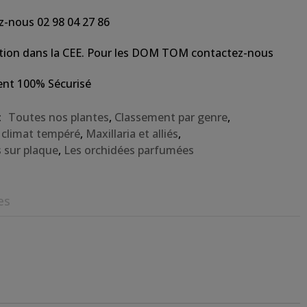
z-nous 02 98 04 27 86
tion dans la CEE. Pour les DOM TOM contactez-nous
nt 100% Sécurisé
:
Toutes nos plantes
,
Classement par genre
,
 climat tempéré
,
Maxillaria et alliés
,
 sur plaque
,
Les orchidées parfumées
es