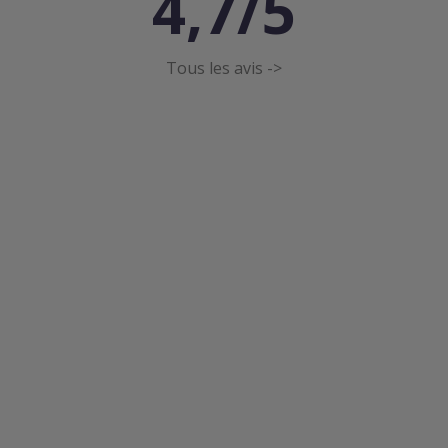
4,7/5
Tous les avis ->