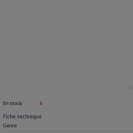
D
En stock
6
Fiche technique
Genre