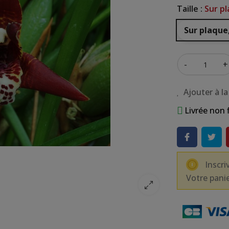
Taille :
Sur pl
Sur plaque
-
+
Ajouter à la
Livrée non 
Inscri
Votre panie