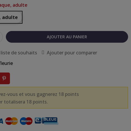
aque, adulte
, adulte
AJOUTER AU PANIER
 liste de souhaits
Ajouter pour comparer
fleurie
vez-vous et vous gagnerez 18 points
r totalisera 18 points.