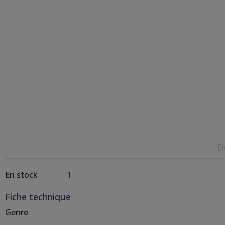
D
En stock
1
Fiche technique
Genre