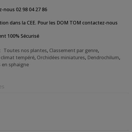
z-nous 02 98 04 27 86
tion dans la CEE. Pour les DOM TOM contactez-nous
nt 100% Sécurisé
:
Toutes nos plantes
,
Classement par genre
,
 climat tempéré
,
Orchidées miniatures
,
Dendrochilum
,
s en sphaigne
es