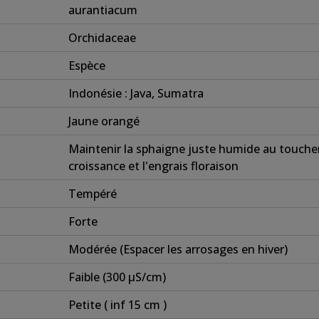
aurantiacum
Orchidaceae
Espèce
Indonésie : Java, Sumatra
Jaune orangé
Maintenir la sphaigne juste humide au toucher, 
croissance et l'engrais floraison
Tempéré
Forte
Modérée (Espacer les arrosages en hiver)
Faible (300 µS/cm)
Petite ( inf 15 cm )