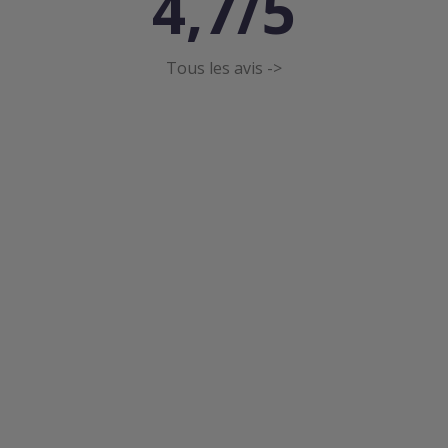
4,7/5
Tous les avis ->