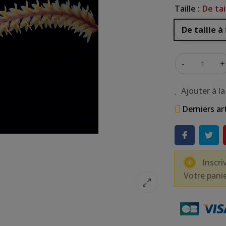
Taille :
De tai
De taille à
-
+
Ajouter à la
Derniers ar
Inscri
Votre panie