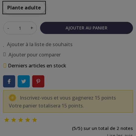
Plante adulte
-
+
AJOUTER AU PANIER
Ajouter à la liste de souhaits
Ajouter pour comparer
Derniers articles en stock
Inscrivez-vous et vous gagnerez 15 points
Votre panier totalisera 15 points.





(5/5) sur un total de 2 notes
Lire les avis