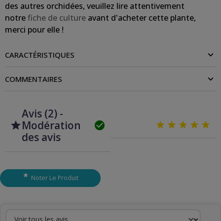
des autres orchidées, veuillez lire attentivement
notre
fiche de culture
avant d'acheter cette plante,
merci pour elle !
CARACTÉRISTIQUES
COMMENTAIRES
Avis (2) -
Modération







des avis

Noter Le Produit