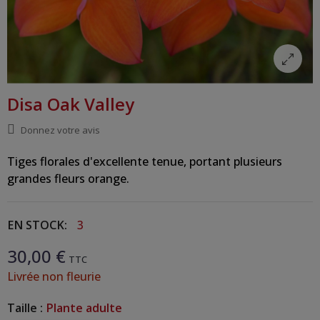
Disa Oak Valley
Donnez votre avis
Tiges florales d'excellente tenue, portant plusieurs
grandes fleurs orange.
EN STOCK:
3
30,00 €
TTC
Livrée non fleurie
Taille :
Plante adulte