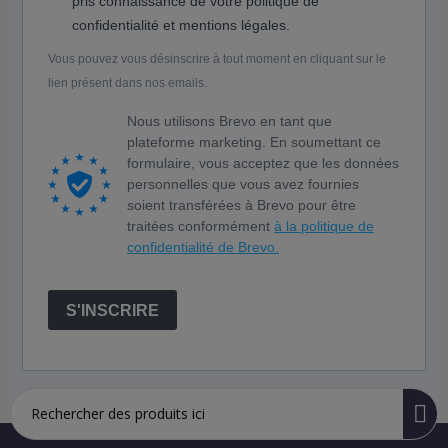
pris connaissance de votre politique de
confidentialité et mentions légales.
Vous pouvez vous désinscrire à tout moment en cliquant sur le
lien présent dans nos emails.
Nous utilisons Brevo en tant que
plateforme marketing. En soumettant ce
formulaire, vous acceptez que les données
personnelles que vous avez fournies
soient transférées à Brevo pour être
traitées conformément
à la politique de
confidentialité de Brevo.
S'INSCRIRE