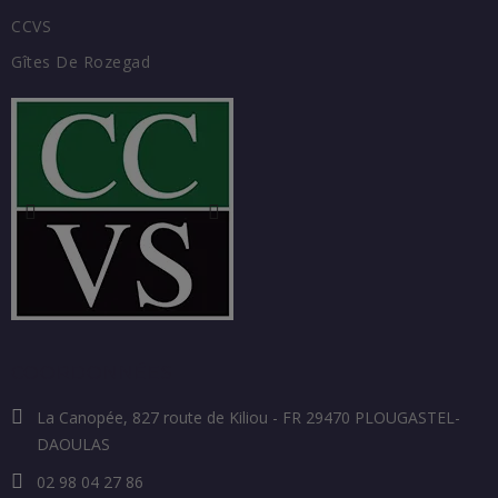
CCVS
Gîtes De Rozegad
COORDONNÉES
La Canopée, 827 route de Kiliou - FR 29470 PLOUGASTEL-
DAOULAS
02 98 04 27 86