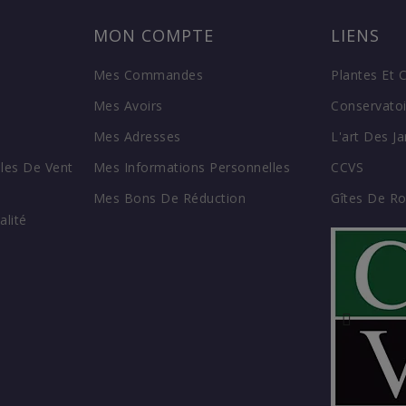
MON COMPTE
LIENS
Mes Commandes
Plantes Et 
Mes Avoirs
Conservatoi
Mes Adresses
L'art Des Ja
les De Vent
Mes Informations Personnelles
CCVS
Mes Bons De Réduction
Gîtes De R
alité