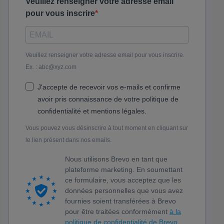
Veuillez renseigner votre adresse email
pour vous inscrire
Veuillez renseigner votre adresse email pour vous inscrire.
Ex. : abc@xyz.com
J'accepte de recevoir vos e-mails et confirme
avoir pris connaissance de votre politique de
confidentialité et mentions légales.
Vous pouvez vous désinscrire à tout moment en cliquant sur
le lien présent dans nos emails.
Nous utilisons Brevo en tant que
plateforme marketing. En soumettant
ce formulaire, vous acceptez que les
données personnelles que vous avez
fournies soient transférées à Brevo
pour être traitées conformément
à la
politique de confidentialité de Brevo.