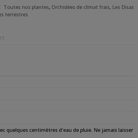
:
Toutes nos plantes
,
Orchidées de climat frais
,
Les Disas
es terrestres
es
c quelques centimètres d'eau de pluie. Ne jamais laisser