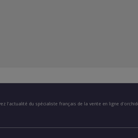
vez l'actualité du spécialiste français de la vente en ligne d'orchid