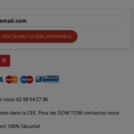
Z MOI QUAND CE SERA DISPONIBLE
z-nous 02 98 04 27 86
tion dans la CEE. Pour les DOM TOM contactez-nous
nt 100% Sécurisé