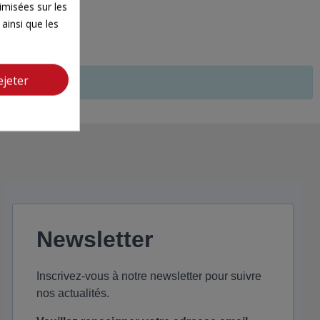
timisées sur les
ainsi que les
ejeter
Newsletter
Inscrivez-vous à notre newsletter pour suivre
nos actualités.