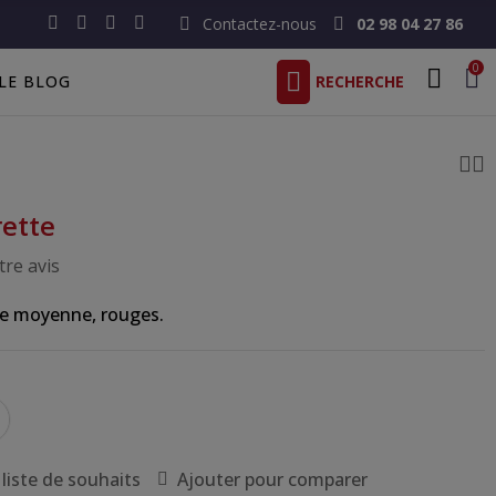
Contactez-nous
02 98 04 27 86
0
LE BLOG
rette
re avis
lle moyenne, rouges.
 liste de souhaits
Ajouter pour comparer