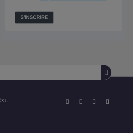
S'INSCRIRE
ées.