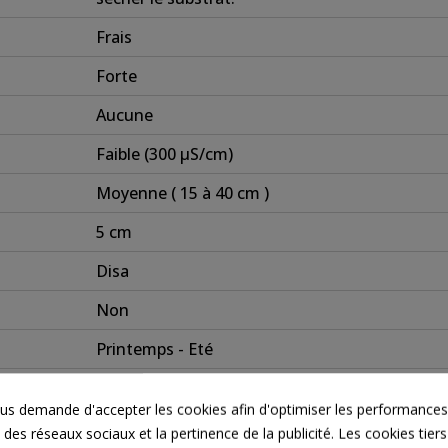
Frais
Forte
Aucune
Faible (300 µS/cm)
Moyenne ( 15 à 40 cm )
5 cm
Disa
Non
Printemps - Eté
s demande d'accepter les cookies afin d'optimiser les performances,
 des réseaux sociaux et la pertinence de la publicité. Les cookies tiers