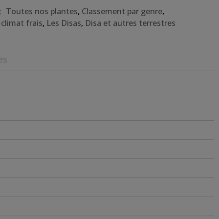
:
Toutes nos plantes
,
Classement par genre
,
climat frais
,
Les Disas
,
Disa et autres terrestres
es