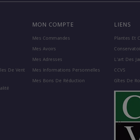
MON COMPTE
LIENS
Mes Commandes
Plantes Et 
Mes Avoirs
Conservatoi
Mes Adresses
L'art Des Ja
les De Vent
Mes Informations Personnelles
CCVS
Mes Bons De Réduction
Gîtes De R
alité