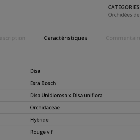
CATEGORIES
Orchidées de 
escription
Caractéristiques
Commentair
Disa
Esra Bosch
Disa Unidiorosa x Disa uniflora
Orchidaceae
Hybride
Rouge vif