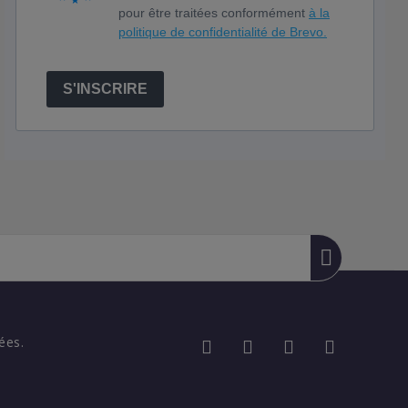
pour être traitées conformément
à la
politique de confidentialité de Brevo.
S'INSCRIRE
ées.