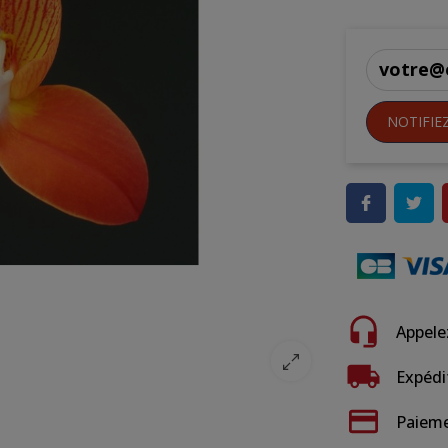
NOTIFIE
Appele
Expédi
Paieme