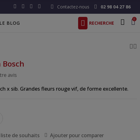
Contactez-nous
02 98 04 27 86
0
LE BLOG
a Bosch
re avis
ch x sib. Grandes fleurs rouge vif, de forme excellente.
 liste de souhaits
Ajouter pour comparer