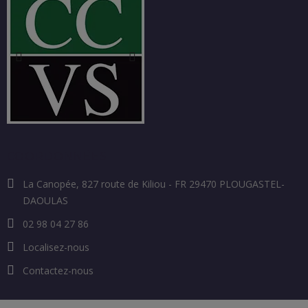
COORDONNÉES
La Canopée, 827 route de Kiliou - FR 29470 PLOUGASTEL-
DAOULAS
02 98 04 27 86
Localisez-nous
Contactez-nous