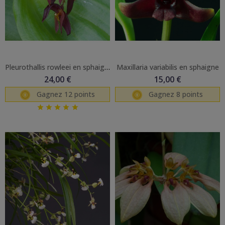
Pleurothallis rowleei en sphaigne
Maxillaria variabilis en sphaigne
24,00 €
15,00 €
Gagnez 12 points
Gagnez 8 points




