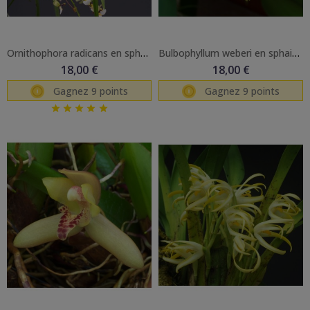
Ornithophora radicans en sphaigne
Bulbophyllum weberi en sphaigne
18,00 €
18,00 €
Gagnez 9 points
Gagnez 9 points




