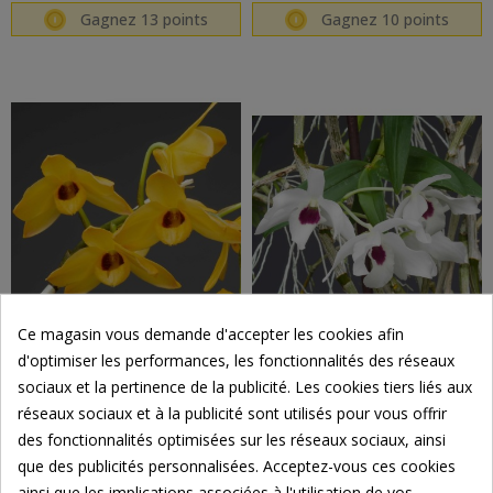
Gagnez 13 points
Gagnez 10 points
Ce magasin vous demande d'accepter les cookies afin
d'optimiser les performances, les fonctionnalités des réseaux
sociaux et la pertinence de la publicité. Les cookies tiers liés aux
Dendrobium moschatum en sphaigne
Dendrobium Cassiope en sphaigne
réseaux sociaux et à la publicité sont utilisés pour vous offrir
18,00 €
18,00 €
des fonctionnalités optimisées sur les réseaux sociaux, ainsi
Gagnez 9 points
Gagnez 9 points
que des publicités personnalisées. Acceptez-vous ces cookies
ainsi que les implications associées à l'utilisation de vos