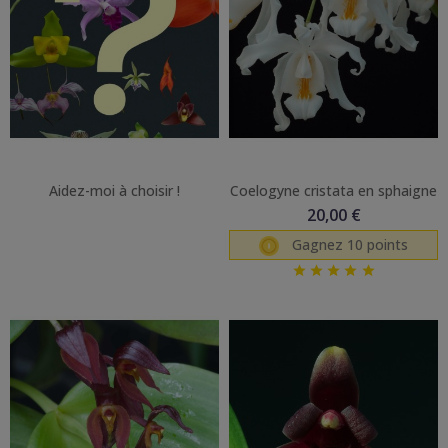
Aidez-moi à choisir !
Coelogyne cristata en sphaigne
20,00 €
Gagnez 10 points




