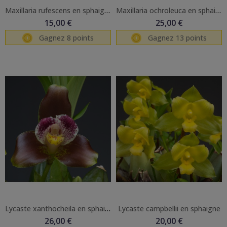
Maxillaria rufescens en sphaigne
Maxillaria ochroleuca en sphaigne
15,00 €
25,00 €
Gagnez 8 points
Gagnez 13 points
Lycaste xanthocheila en sphaigne
Lycaste campbellii en sphaigne
26,00 €
20,00 €