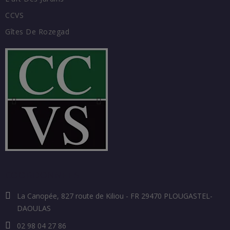
CCVS
Gîtes De Rozegad
COORDONNÉES
La Canopée, 827 route de Kiliou - FR 29470 PLOUGASTEL-
DAOULAS
02 98 04 27 86