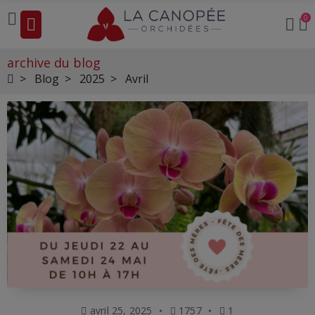
0
archive du blog
Blog
2025
Avril
avril 25, 2025
1757
1